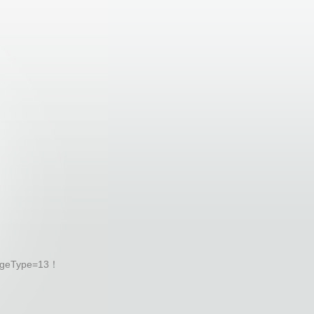
geType=13！