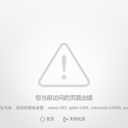
，错误的模板参数，siteId=282, tplId=1458, columnId=16489, pa
首页
关闭此页