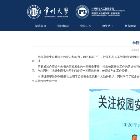
学院首页
学院概况
为提高学生自我保护的意
官主讲。
所长通过介绍近年来省内
示，与此同时，详细全面地向同