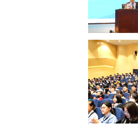
本场讲座帮助
2020
级新生
平安美好的大学
生活。