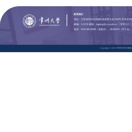
校企合作
校企合作新闻
合作单位介绍
科研团队
鉴定获奖
科研项目
ESI学科