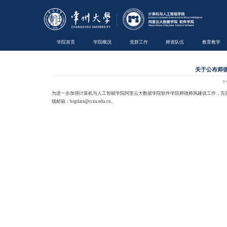
学院首页
学院概况
为进一步加强计算机与人工智能
馈邮箱：
bigdata@cczu.edu.cn。